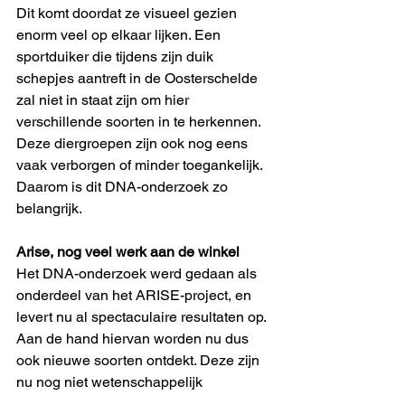
Dit komt doordat ze visueel gezien 
enorm veel op elkaar lijken. Een 
sportduiker die tijdens zijn duik 
schepjes aantreft in de Oosterschelde 
zal niet in staat zijn om hier 
verschillende soorten in te herkennen. 
Deze diergroepen zijn ook nog eens 
vaak verborgen of minder toegankelijk. 
Daarom is dit DNA-onderzoek zo 
belangrijk.
Arise, nog veel werk aan de winkel
Het DNA-onderzoek werd gedaan als 
onderdeel van het ARISE-project, en 
levert nu al spectaculaire resultaten op. 
Aan de hand hiervan worden nu dus 
ook nieuwe soorten ontdekt. Deze zijn 
nu nog niet wetenschappelijk 
beschreven, en hebben dus nog geen 