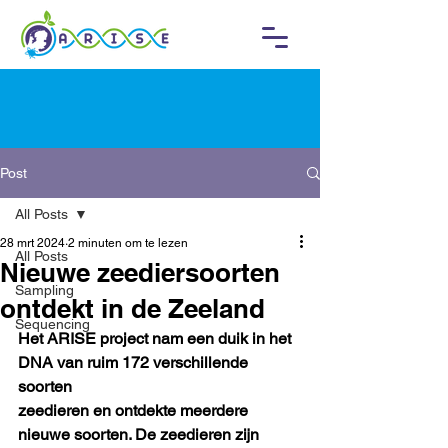
Post
All Posts
28 mrt 2024
2 minuten om te lezen
All Posts
Nieuwe zeediersoorten
Sampling
ontdekt in de Zeeland
Sequencing
Het ARISE project nam een duik in het 
DNA van ruim 172 verschillende 
soorten
zeedieren en ontdekte meerdere 
nieuwe soorten. De zeedieren zijn 