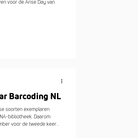
ven voor de Arise Day van
ar Barcoding NL
ndse soorten exemplaren
NA-bibliotheek. Daarom
mber voor de tweede keer
se soortenexperts. Help de