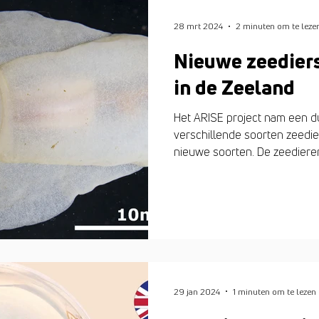
28 mrt 2024
2 minuten om te leze
Nieuwe zeediers
in de Zeeland
Het ARISE project nam een du
verschillende soorten zeedi
nieuwe soorten. De zeedieren
29 jan 2024
1 minuten om te lezen