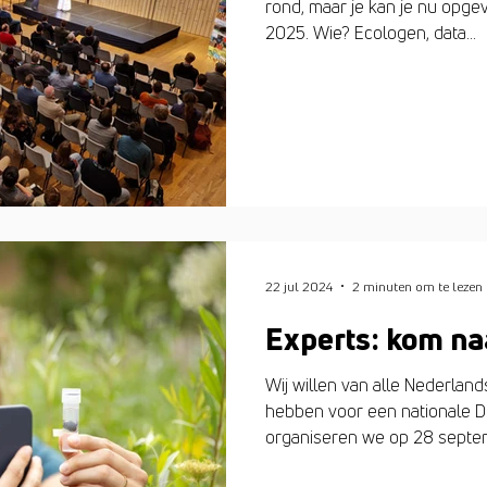
rond, maar je kan je nu opge
2025. Wie? Ecologen, data...
22 jul 2024
2 minuten om te lezen
Experts: kom na
Wij willen van alle Nederla
hebben voor een nationale D
organiseren we op 28 septe
een dag voor alle Nederland